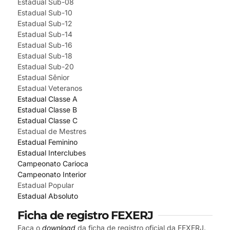
Estadual Sub-08
Estadual Sub-10
Estadual Sub-12
Estadual Sub-14
Estadual Sub-16
Estadual Sub-18
Estadual Sub-20
Estadual Sênior
Estadual Veteranos
Estadual Classe A
Estadual Classe B
Estadual Classe C
Estadual de Mestres
Estadual Feminino
Estadual Interclubes
Campeonato Carioca
Campeonato Interior
Estadual Popular
Estadual Absoluto
Ficha de registro FEXERJ
Faça o
download
da ficha de registro oficial da FEXERJ.