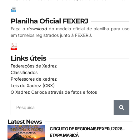
Planilha Oficial FEXERJ
Faça o
download
do modelo oficial de planilha para uso
em torneios registrados junto à FEXERJ.
Links úteis
Federações de Xadrez
Classificados
Professores de xadrez
Leis do Xadrez (CBX)
O Xadrez Carioca através de fatos e fotos
Latest News
CIRCUITO DE REGIONAIS FEXERJ 2026 –
ETAPA MARICÁ