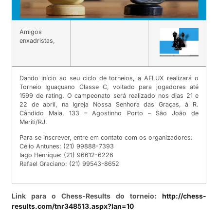
Amigos
enxadristas,
Dando início ao seu ciclo de torneios, a AFLUX realizará o
Torneio Iguaçuano Classe C, voltado para jogadores até
1599 de rating. O campeonato será realizado nos dias 21 e
22 de abril, na Igreja Nossa Senhora das Graças, à R.
Cândido Maia, 133 – Agostinho Porto – São João de
Meriti/RJ.
Para se inscrever, entre em contato com os organizadores:
Célio Antunes: (21) 99888-7393
Iago Henrique: (21) 96612-6226
Rafael Graciano: (21) 99543-8652
Link para o Chess-Results do torneio:
http://chess-
results.com/tnr348513.aspx?lan=10