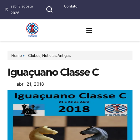
sáb, 8 agosto
Contato
2026
Home
Clubes
,
Noticias Antigas
Iguaçuano Classe C
abril 21, 2018