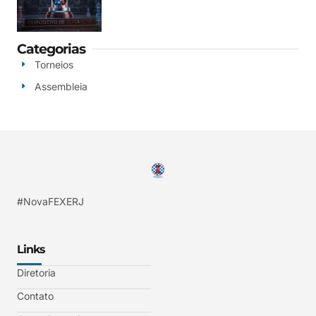
Categorias
Torneios
Assembleia
#NovaFEXERJ
Links
Diretoria
Contato