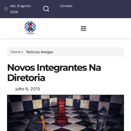
sáb, 8 agosto
Contato
2026
Home
Noticias Antigas
Novos Integrantes Na
Diretoria
julho 6, 2013