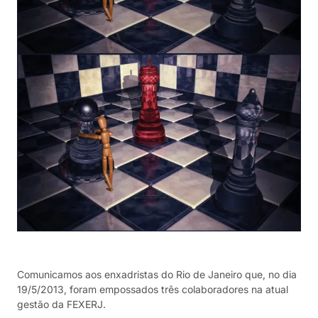
Comunicamos aos enxadristas do Rio de Janeiro que, no dia
19/5/2013, foram empossados três colaboradores na atual
gestão da FEXERJ.