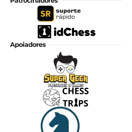
Patrocinadores
Apoiadores