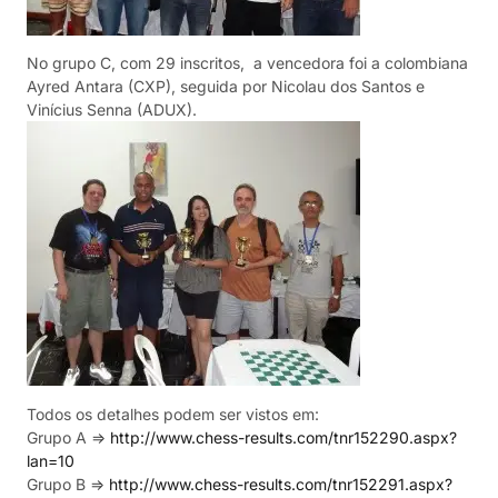
No grupo C, com 29 inscritos, a vencedora foi a colombiana
Ayred Antara (CXP), seguida por Nicolau dos Santos e
Vinícius Senna (ADUX).
Todos os detalhes podem ser vistos em:
Grupo A =>
http://www.chess-results.com/tnr152290.aspx?
lan=10
Grupo B =>
http://www.chess-results.com/tnr152291.aspx?