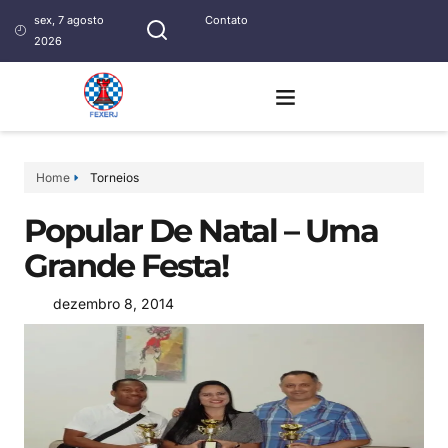
sex, 7 agosto
Contato
2026
Home
Torneios
Popular De Natal – Uma
Grande Festa!
dezembro 8, 2014