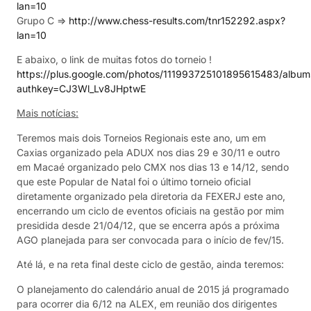
lan=10
Grupo C =>
http://www.chess-results.com/tnr152292.aspx?
lan=10
E abaixo, o link de muitas fotos do torneio !
https://plus.google.com/photos/111993725101895615483/al
authkey=CJ3Wl_Lv8JHptwE
Mais notícias:
Teremos mais dois Torneios Regionais este ano, um em
Caxias organizado pela ADUX nos dias 29 e 30/11 e outro
em Macaé organizado pelo CMX nos dias 13 e 14/12, sendo
que este Popular de Natal foi o último torneio oficial
diretamente organizado pela diretoria da FEXERJ este ano,
encerrando um ciclo de eventos oficiais na gestão por mim
presidida desde 21/04/12, que se encerra após a próxima
AGO planejada para ser convocada para o início de fev/15.
Até lá, e na reta final deste ciclo de gestão, ainda teremos:
O planejamento do calendário anual de 2015 já programado
para ocorrer dia 6/12 na ALEX, em reunião dos dirigentes