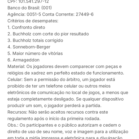
CPF: 101.541.297-12
Banco do Brasil: (001)
Agência: 0051-5 Conta Corrente: 27449-6
Critérios de desempates:
1. Confronto direto
2. Buchholz com corte do pior resultado
3. Buchholz totais corrigido
4. Sonneborn-Berger
5. Maior número de vitórias
6. Armageddon
Material: Os jogadores devem comparecer com peças e
relógios de xadrez em perfeito estado de funcionamento.
Celular: Sem a permissão do árbitro, um jogador está
proibido de ter um telefone celular ou outros meios
eletrônicos de comunicação no local de jogos, a menos que
esteja completamente desligado. Se qualquer dispositivo
produzir um som, o jogador perderá a partida.
Recursos: Não serão aceitos recursos contra este
regulamento após o início da primeira rodada.
Obs.: Os participantes e o público autorizam e cedem o
direito de uso de seu nome, voz e imagem para a utilização
em toda a mídia impressa e eletrônica para a divulgação