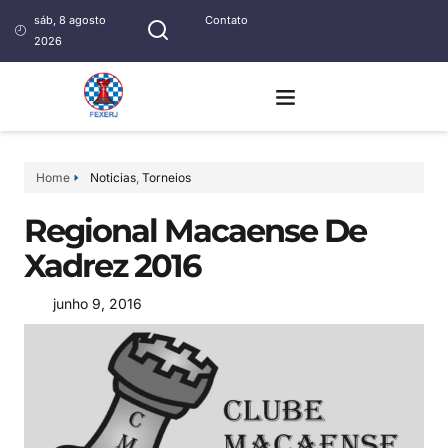
sáb, 8 agosto
Contato
2026
Home
Noticias
,
Torneios
Regional Macaense De
Xadrez 2016
junho 9, 2016