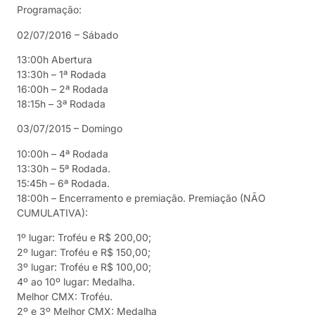
Programação:
02/07/2016 – Sábado
13:00h Abertura
13:30h – 1ª Rodada
16:00h – 2ª Rodada
18:15h – 3ª Rodada
03/07/2015 – Domingo
10:00h – 4ª Rodada
13:30h – 5ª Rodada.
15:45h – 6ª Rodada.
18:00h – Encerramento e premiação. Premiação (NÃO
CUMULATIVA):
1º lugar: Troféu e R$ 200,00;
2º lugar: Troféu e R$ 150,00;
3º lugar: Troféu e R$ 100,00;
4º ao 10º lugar: Medalha.
Melhor CMX: Troféu.
2º e 3º Melhor CMX: Medalha