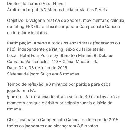
Diretor do Torneio Vitor Neves
Árbitro principal: AD Marcos Luciano Martins Pereira
Objetivo: Divulgar a prática do xadrez, movimentar o cálculo
de rating FEXERJ e classificar para o Campeonato Carioca
ou Interior Absolutos.
Participação: Aberto a todos os enxadristas (federados ou
não), independente de rating, sexo ou faixa etária.
Local: Hotel Four Points by Sheraton Macaé. R. Dolores
Carvalho Vasconcelos, 110 – Glória, Macaé – RJ
Data: 02 e 03 de julho de 2016.
Sistema de jogo: Suíço em 6 rodadas.
Tempo de reflexão: 60 minutos por partida para cada
jogador em FA.
§ único – A tolerância de atraso será de 30 minutos após o
momento em que o árbitro principal anuncia o início da
rodada.
Classifica para o Campeonato Carioca ou Interior de 2015
todos os jogadores que alcançarem 3,5 pontos.