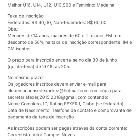
Melhor U16, U14, U12, U10,S60 e Feminino: Medalha.
Taxa de inscrição:
Federados: R$ 40,00, Não-federados: R$ 60,00
Obs.:
Menores de 14 anos, maiores de 60 e Titulados FM tem
desconto de 50% na taxa de inscrição correspondente. IM e
GM isentos.
O prazo para inscrição encerra-se no dia 30 de junho
(quinta-feira) de 2016, às 20h.
No mesmo prazo:
Os jogadores inscritos devem enviar e-mail para
clubemacaensedexadrez@hotmail.com com cópia para
secretariafexerj2015.2018@gmail.com contendo:
Nome Completo, ID, Rating FEXERJ, Clube (se federado),
Data de Nascimento, Telefone de contato e comprovante de
pagamento da taxa de inscrição
As inscrições podem ser pagas através da conta corrente:
Correntista: Vitor Campos Neves