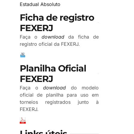
Estadual Absoluto
Ficha de registro
FEXERJ
Faça o
download
da ficha de
registro oficial da FEXERJ.
Planilha Oficial
FEXERJ
Faça o
download
do modelo
oficial de planilha para uso em
torneios registrados junto à
FEXERJ.
Links úteis