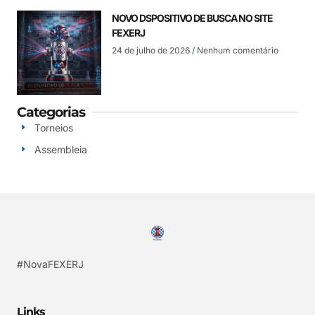
NOVO DSPOSITIVO DE BUSCA NO SITE
FEXERJ
24 de julho de 2026
Nenhum comentário
Categorias
Torneios
Assembleia
#NovaFEXERJ
Links