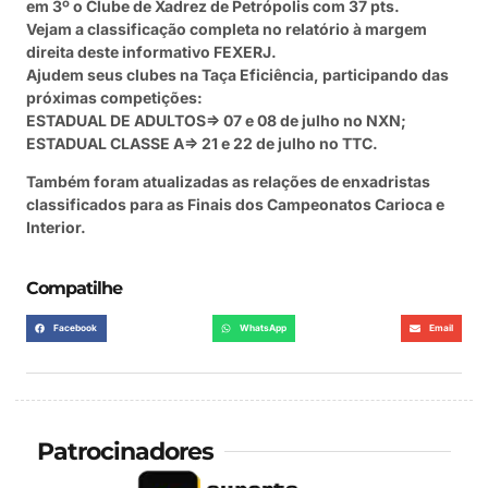
em 3º o Clube de Xadrez de Petrópolis com 37 pts.
Vejam a classificação completa no relatório à margem
direita deste informativo FEXERJ.
Ajudem seus clubes na Taça Eficiência, participando das
próximas competições:
ESTADUAL DE ADULTOS=> 07 e 08 de julho no NXN;
ESTADUAL CLASSE A=> 21 e 22 de julho no TTC.
Também foram atualizadas as relações de enxadristas
classificados para as Finais dos Campeonatos Carioca e
Interior.
Compatilhe
Facebook
WhatsApp
Email
Patrocinadores