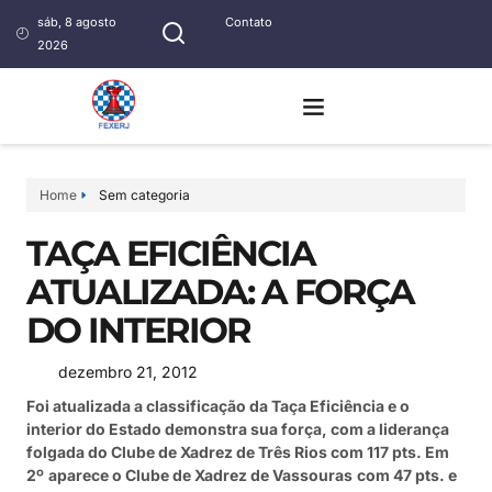
sáb, 8 agosto
Contato
2026
Home
Sem categoria
TAÇA EFICIÊNCIA
ATUALIZADA: A FORÇA
DO INTERIOR
dezembro 21, 2012
Foi atualizada a classificação da Taça Eficiência e o
interior do Estado demonstra sua força, com a liderança
folgada do Clube de Xadrez de Três Rios com 117 pts. Em
2º
aparece o Clube de Xadrez de Vassouras
com 47 pts. e