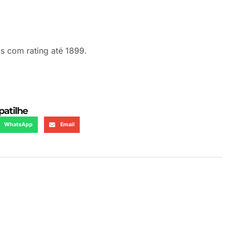
s com rating até 1899.
atilhe
WhatsApp
Email