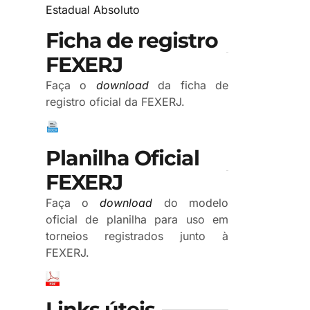
Estadual Absoluto
Ficha de registro
FEXERJ
Faça o
download
da ficha de
registro oficial da FEXERJ.
Planilha Oficial
FEXERJ
Faça o
download
do modelo
oficial de planilha para uso em
torneios registrados junto à
FEXERJ.
Links úteis