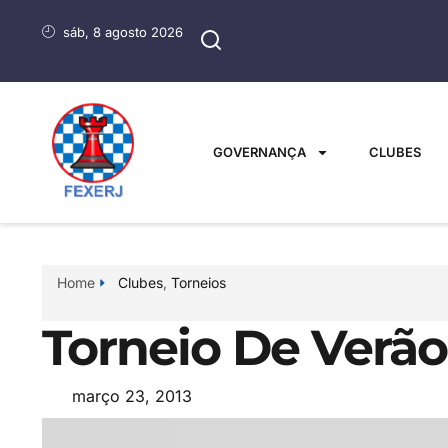
sáb, 8 agosto 2026
GOVERNANÇA
CLUBES
Home
Clubes
,
Torneios
Torneio De Verã
março 23, 2013