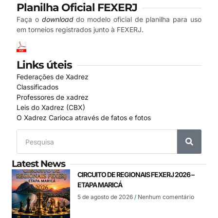
Planilha Oficial FEXERJ
Faça o
download
do modelo oficial de planilha para uso
em torneios registrados junto à FEXERJ.
Links úteis
Federações de Xadrez
Classificados
Professores de xadrez
Leis do Xadrez (CBX)
O Xadrez Carioca através de fatos e fotos
Latest News
CIRCUITO DE REGIONAIS FEXERJ 2026 –
ETAPA MARICÁ
5 de agosto de 2026
Nenhum comentário