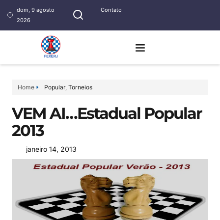
dom, 9 agosto
Contato
2026
Home
Popular
,
Torneios
VEM AI…Estadual Popular
2013
janeiro 14, 2013