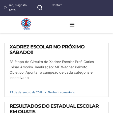
sáb, 8 agosto
Contato
2026
XADREZ ESCOLAR NO PRÓXIMO
SÁBADO!!
3ª Etapa do Circuito de Xadrez Escolar Prof. Carlos
César Amorim. Realização: MF Wagner Peixoto.
Objetivo: Apontar o campeão de cada categoria e
incentivar a
23 de dezembro de 2012
Nenhum comentário
RESULTADOS DO ESTADUAL ESCOLAR
EM QUATIS