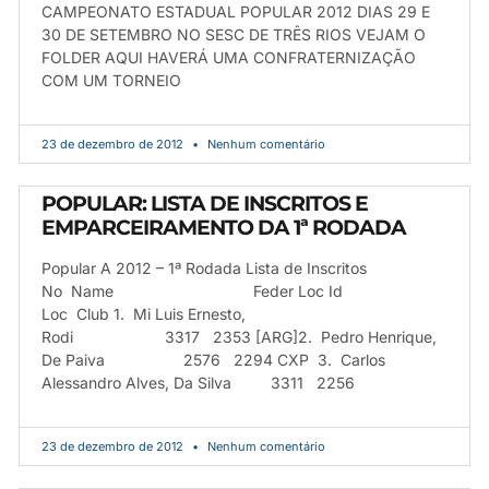
CAMPEONATO ESTADUAL POPULAR 2012 DIAS 29 E
30 DE SETEMBRO NO SESC DE TRÊS RIOS VEJAM O
FOLDER AQUI HAVERÁ UMA CONFRATERNIZAÇÃO
COM UM TORNEIO
23 de dezembro de 2012
Nenhum comentário
POPULAR: LISTA DE INSCRITOS E
EMPARCEIRAMENTO DA 1ª RODADA
Popular A 2012 – 1ª Rodada Lista de Inscritos
No Name Feder Loc Id
Loc Club 1. Mi Luis Ernesto,
Rodi 3317 2353 [ARG]2. Pedro Henrique,
De Paiva 2576 2294 CXP 3. Carlos
Alessandro Alves, Da Silva 3311 2256
23 de dezembro de 2012
Nenhum comentário