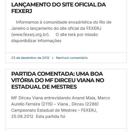
LANÇAMENTO DO SITE OFICIAL DA
FEXERJ
Informamos à comunidade enxadrística do Rio de
Janeiro o lançamento do site oficial da FEXERJ
(www.fexerj.org.br). O site terá por missão
disponibilizar informações
23 de dezembro de 2012
Nenhum comentário
PARTIDA COMENTADA: UMA BOA
VITÓRIA DO MF DIRCEU VIANA NO
ESTADUAL DE MESTRES
MF Dirceu Viana entrevistando Anand Maia, Marco
Aurelio Ferreira (2115) – Viana , Dirceu (2286)
Campeonato Estadual de Mestres – FEXERJ,
25.08.2012 Esta partida foi