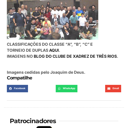
CLASSIFICAÇÕES DO CLASSE “A”, “B”, “C” E
TORNEIO DE DUPLAS
AQUI
.
IMAGENS NO
BLOG DO CLUBE DE XADREZ DE TRÊS RIOS
.
Imagens cedidas pelo Joaquim de Deus.
Compatilhe
Facebook
WhatsApp
Email
Patrocinadores