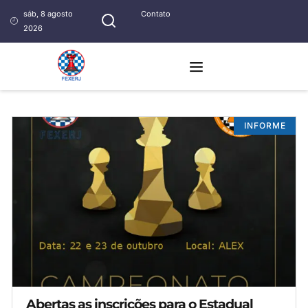
sáb, 8 agosto
Contato
2026
INFORME
Abertas as inscrições para o Estadual