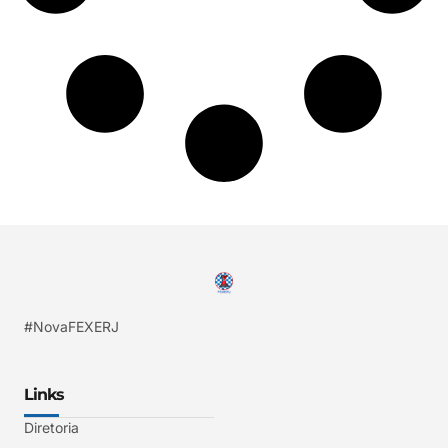
#NovaFEXERJ
Links
Diretoria