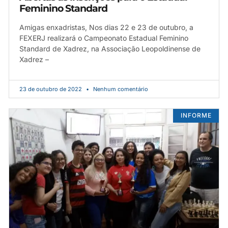
Feminino Standard
Amigas enxadristas, Nos dias 22 e 23 de outubro, a
FEXERJ realizará o Campeonato Estadual Feminino
Standard de Xadrez, na Associação Leopoldinense de
Xadrez –
23 de outubro de 2022
Nenhum comentário
INFORME