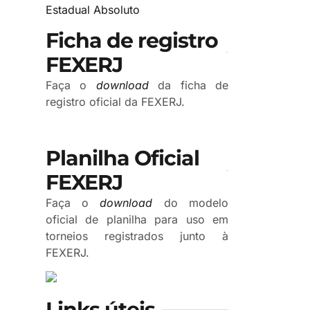
Estadual Absoluto
Ficha de registro
FEXERJ
Faça o
download
da ficha de
registro oficial da FEXERJ.
Planilha Oficial
FEXERJ
Faça o
download
do modelo
oficial de planilha para uso em
torneios registrados junto à
FEXERJ.
Links úteis