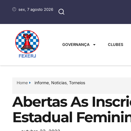
sex, 7 agosto 2026
GOVERNANÇA
CLUBES
Home
informe
,
Noticias
,
Torneios
Abertas As Inscr
Estadual Femini