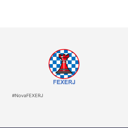
#NovaFEXERJ