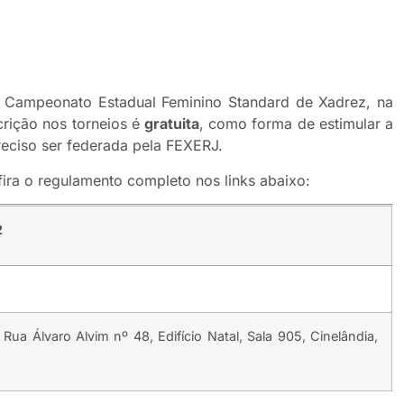
o Campeonato Estadual Feminino Standard de Xadrez, na
scrição nos torneios é
gratuita
, como forma de estimular a
preciso ser federada pela FEXERJ.
fira o regulamento completo nos links abaixo:
2
ua Álvaro Alvim nº 48, Edifício Natal, Sala 905, Cinelândia,