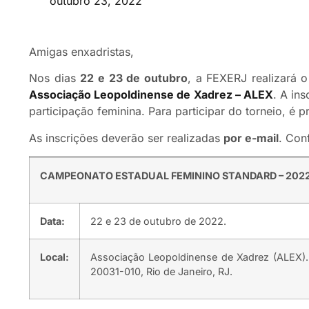
outubro 23, 2022
Amigas enxadristas,
Nos dias
22 e 23 de outubro
, a FEXERJ realizará 
Associação Leopoldinense de Xadrez – ALEX
. A in
participação feminina. Para participar do torneio, é 
As inscrições deverão ser realizadas
por e-mail
. Con
CAMPEONATO ESTADUAL FEMININO STANDARD – 202
Data:
22 e 23 de outubro de 2022.
Local:
Associação Leopoldinense de Xadrez (ALEX). R
20031-010, Rio de Janeiro, RJ.