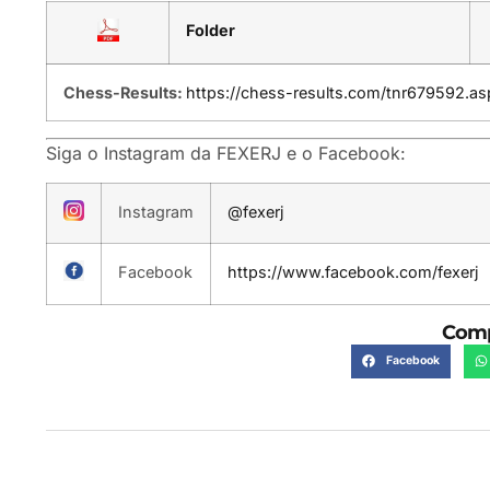
Folder
Chess-Results:
https://chess-results.com/tnr679592.a
Siga o Instagram da FEXERJ e o Facebook:
Instagram
@fexerj
Facebook
https://www.facebook.com/fexerj
Comp
Facebook