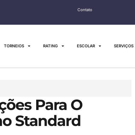
Contato
TORNEIOS
RATING
ESCOLAR
SERVIÇOS
ições Para O
no Standard