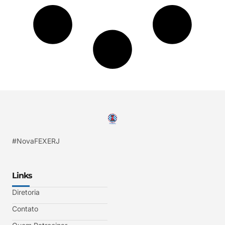
#NovaFEXERJ
Links
Diretoria
Contato