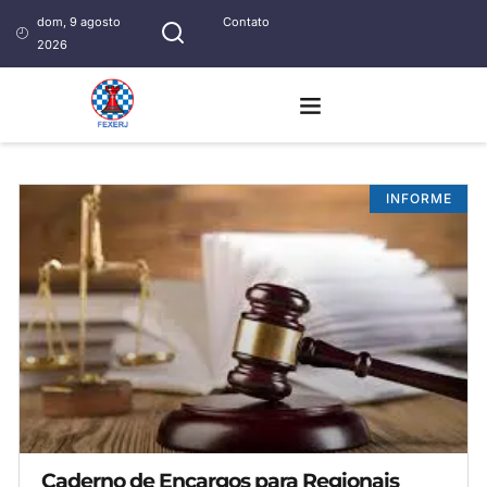
dom, 9 agosto
Contato
2026
INFORME
Caderno de Encargos para Regionais