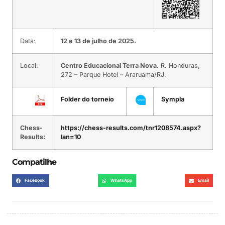
Data:
12 e 13 de julho de 2025.
Local:
Centro Educacional Terra Nova
. R. Honduras,
272 – Parque Hotel – Araruama/RJ.
Folder do torneio
Sympla
Chess-
https://chess-results.com/tnr1208574.aspx?
Results:
lan=10
Compatilhe
Facebook
WhatsApp
Email