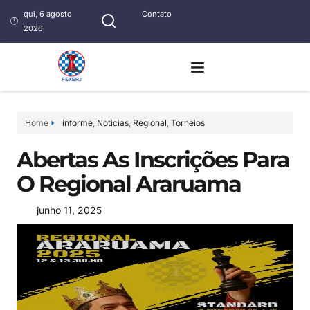
qui, 6 agosto
Contato
2026
Home
informe
,
Noticias
,
Regional
,
Torneios
Abertas As Inscrições Para
O Regional Araruama
junho 11, 2025