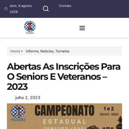
dom, 9 agosto
Contato
2026
Home
informe
,
Noticias
,
Torneios
Abertas As Inscrições Para
O Seniors E Veteranos –
2023
julho 2, 2023