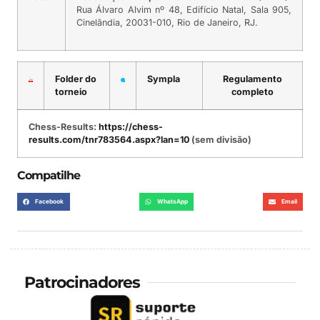
Rua Álvaro Alvim nº 48, Edifício Natal, Sala 905,
Cinelândia, 20031-010, Rio de Janeiro, RJ.
Folder do
Sympla
Regulamento
torneio
completo
Chess-Results:
https://chess-
results.com/tnr783564.aspx?lan=10
(sem divisão)
Compatilhe
Facebook
WhatsApp
Email
Patrocinadores