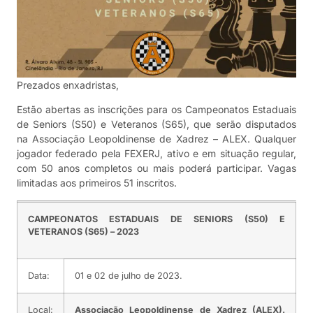
Prezados enxadristas,
Estão abertas as inscrições para os Campeonatos Estaduais
de Seniors (S50) e Veteranos (S65), que serão disputados
na Associação Leopoldinense de Xadrez – ALEX. Qualquer
jogador federado pela FEXERJ, ativo e em situação regular,
com 50 anos completos ou mais poderá participar. Vagas
limitadas aos primeiros 51 inscritos.
CAMPEONATOS ESTADUAIS DE SENIORS (S50) E
VETERANOS (S65) – 2023
Data:
01 e 02 de julho de 2023.
Local:
Associação Leopoldinense de Xadrez (ALEX).