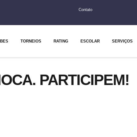
Contato
UBES
TORNEIOS
RATING
ESCOLAR
SERVIÇOS
OCA. PARTICIPEM!