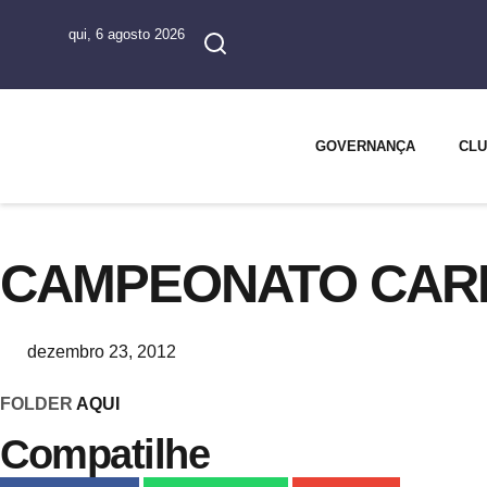
qui, 6 agosto 2026
GOVERNANÇA
CL
CAMPEONATO CARI
dezembro 23, 2012
FOLDER
AQUI
Compatilhe