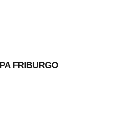
APA FRIBURGO