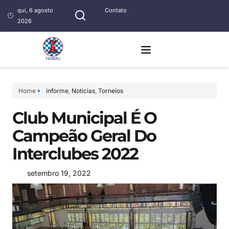
qui, 6 agosto
Contato
2026
Home
informe
,
Noticias
,
Torneios
Club Municipal É O
Campeão Geral Do
Interclubes 2022
setembro 19, 2022