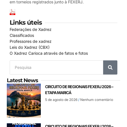
em torneios registrados junto à FEXERJ.
Links úteis
Federações de Xadrez
Classificados
Professores de xadrez
Leis do Xadrez (CBX)
O Xadrez Carioca através de fatos e fotos
Latest News
CIRCUITO DE REGIONAIS FEXERJ 2026 –
ETAPA MARICÁ
5 de agosto de 2026
Nenhum comentário
CIRCUITO DE REGIONAIS FEXERJ 2026 –