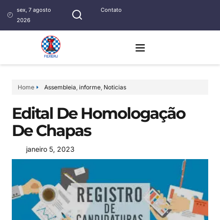
sex, 7 agosto
Contato
2026
Home
Assembleia
,
informe
,
Noticias
Edital De Homologação
De Chapas
janeiro 5, 2023