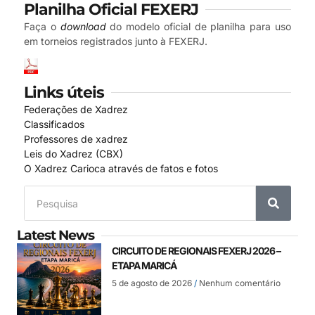
Planilha Oficial FEXERJ
Faça o
download
do modelo oficial de planilha para uso
em torneios registrados junto à FEXERJ.
Links úteis
Federações de Xadrez
Classificados
Professores de xadrez
Leis do Xadrez (CBX)
O Xadrez Carioca através de fatos e fotos
Latest News
CIRCUITO DE REGIONAIS FEXERJ 2026 –
ETAPA MARICÁ
5 de agosto de 2026
Nenhum comentário