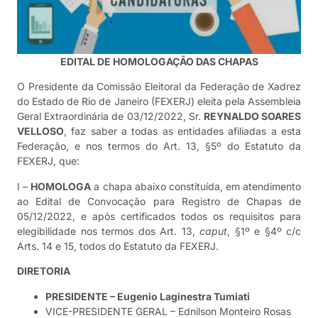
EDITAL DE HOMOLOGAÇÃO DAS CHAPAS
O Presidente da Comissão Eleitoral da Federação de Xadrez
do Estado de Rio de Janeiro (FEXERJ) eleita pela Assembleia
Geral Extraordinária de 03/12/2022, Sr.
REYNALDO SOARES
VELLOSO
, faz saber a todas as entidades afiliadas a esta
Federação, e nos termos do Art. 13, §5º do Estatuto da
FEXERJ, que:
I –
HOMOLOGA
a chapa abaixo constituída, em atendimento
ao Edital de Convocação para Registro de Chapas de
05/12/2022, e após certificados todos os requisitos para
elegibilidade nos termos dos Art. 13,
caput
, §1º e §4º c/c
Arts. 14 e 15, todos do Estatuto da FEXERJ.
DIRETORIA
PRESIDENTE – Eugenio Laginestra Tumiati
VICE-PRESIDENTE GERAL – Ednilson Monteiro Rosas