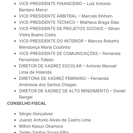
VICE-PRESIDENTE FINANCEIRO – Luiz Antonio
Bardaro Manzi
VICE-PRESIDENTE ARBITRAL – Marcelo Einhorn
VICE-PRESIDENTE TÉCNICO – Matheus Braga Dias
VICE-PRESIDENTE DE PROJETOS SOCIAIS – Gilvan
Vieira Bueno Costa
VICE-PRESIDENTE DO INTERIOR – Marcos Roberto
Mendonça Maria Coutinho
VICE-PRESIDENTE DE COMUNICAÇÕES – Fernanda
Fernandes Toledo
DIRETOR DE XADREZ ESCOLAR – Antonio Manoel
Lima de Holanda
DIRETORA DE XADREZ FEMININO – Fernanda
Andressa dos Santos Chagas
DIRETOR DE XADREZ DE ALTO RENDIMENTO – Daniel
Rangel
CONSELHO FISCAL
Sérgio Gonçalves
Juarez Antonio Alves de Castro Lima
Milton Kasuo Okamura
Tadeu Santos Sousa Filho