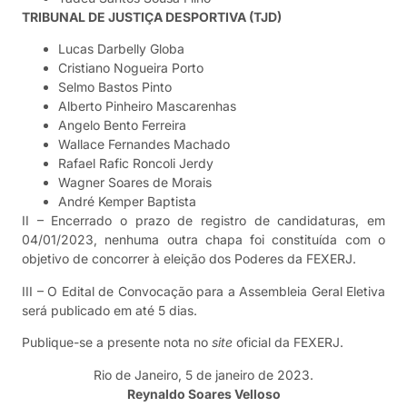
TRIBUNAL DE JUSTIÇA DESPORTIVA (TJD)
Lucas Darbelly Globa
Cristiano Nogueira Porto
Selmo Bastos Pinto
Alberto Pinheiro Mascarenhas
Angelo Bento Ferreira
Wallace Fernandes Machado
Rafael Rafic Roncoli Jerdy
Wagner Soares de Morais
André Kemper Baptista
II – Encerrado o prazo de registro de candidaturas, em
04/01/2023, nenhuma outra chapa foi constituída com o
objetivo de concorrer à eleição dos Poderes da FEXERJ.
III – O Edital de Convocação para a Assembleia Geral Eletiva
será publicado em até 5 dias.
Publique-se a presente nota no
site
oficial da FEXERJ.
Rio de Janeiro, 5 de janeiro de 2023.
Reynaldo Soares Velloso