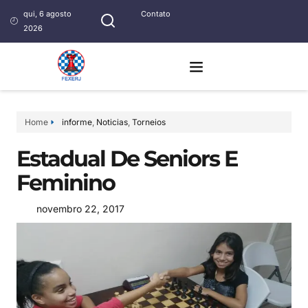
qui, 6 agosto
Contato
2026
Home
informe
,
Noticias
,
Torneios
Estadual De Seniors E
Feminino
novembro 22, 2017