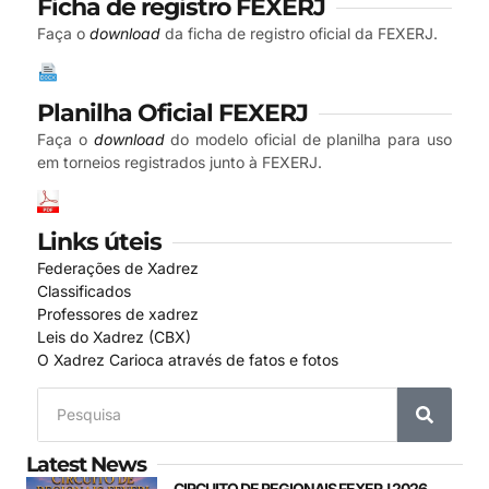
Ficha de registro FEXERJ
Faça o
download
da ficha de registro oficial da FEXERJ.
Planilha Oficial FEXERJ
Faça o
download
do modelo oficial de planilha para uso
em torneios registrados junto à FEXERJ.
Links úteis
Federações de Xadrez
Classificados
Professores de xadrez
Leis do Xadrez (CBX)
O Xadrez Carioca através de fatos e fotos
Latest News
CIRCUITO DE REGIONAIS FEXERJ 2026 –