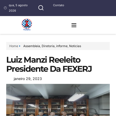
qua, 5 agosto
Contato
2026
Home
Assembleia
,
Diretoria
,
informe
,
Noticias
Luiz Manzi Reeleito
Presidente Da FEXERJ
janeiro 29, 2023