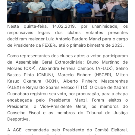
Nesta quinta-feira, 14.02.2019, por unanimidade, os
responsáveis legais dos clubes votantes presentes
decidiram reeleger Luiz Antonio Bardaro Manzi para o cargo
de Presidente da FEXERJ até o primeiro bimestre de 2023.
Como representantes dos clubes aptos a votar, participaram
da Assembleia Geral Extraordinária: Bruno Murtinho de
Moraes (CXP), Alexandre Ferreira Campos (AFLUX), Selmo
Bastos Pinto (CMUN), Marcelo Einhorn (HSCER), Milton
Kasuo Okamura (NXN), Alberto Pinheiro Mascarenhas
(ALEX) e Reynaldo Soares Velloso (TTC). O Clube de Xadrez
Guanabara registrou seu voto, por procuração, para a chapa
encabeçada pelo Presidente Manzi. Foram eleitos o
Presidente, o Vice-Presidente Geral, os membros do
Conselho Fiscal e os membros do Tribunal de Justiça
Desportiva.
A AGE, comandada pelo Presidente do Comitê Eleitoral,