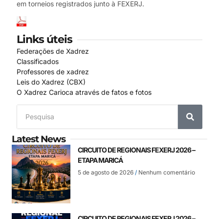
em torneios registrados junto à FEXERJ.
Links úteis
Federações de Xadrez
Classificados
Professores de xadrez
Leis do Xadrez (CBX)
O Xadrez Carioca através de fatos e fotos
Latest News
CIRCUITO DE REGIONAIS FEXERJ 2026 –
ETAPA MARICÁ
5 de agosto de 2026
Nenhum comentário
CIRCUITO DE REGIONAIS FEXERJ 2026 –