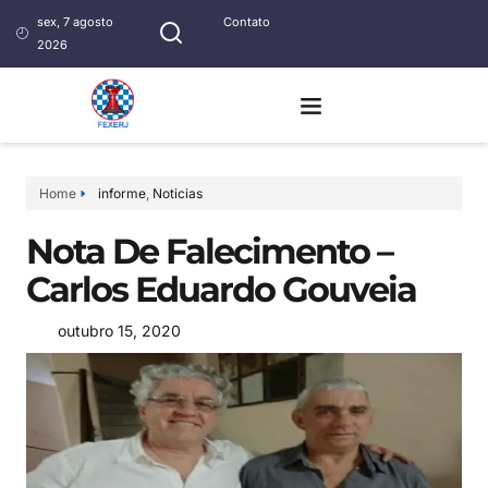
sex, 7 agosto
Contato
2026
Home
informe
,
Noticias
Nota De Falecimento –
Carlos Eduardo Gouveia
outubro 15, 2020