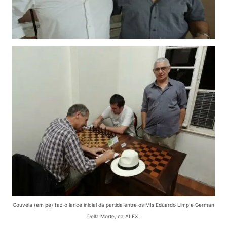
Gouveia (em pé) faz o lance inicial da partida entre os MIs Eduardo Limp e German
Della Morte, na ALEX.