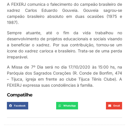
A FEXERJ comunica o falecimento do campeão brasileiro de
xadrez Carlos Eduardo Gouveia. Gouveia sagrou-se
campeão brasileiro absoluto em duas ocasiões (1975 e
1987).
Sempre atuante, até o fim da vida trabalhou no
desenvolvimento de projetos educacionais e sociais visando
a beneficiar o xadrez. Por sua contribuição, tornou-se um
ícone do xadrez carioca e brasileiro. Trata-se de uma perda
irreparável.
A Missa de 7º Dia será no dia 17/10/2020 às 15:00 hs, na
Paróquia dos Sagrados Corações (R. Conde de Bonfim, 474
– Tijuca, igreja em frente ao clube Tijuca Tênis Clube). A
FEXERJ expressa suas condolências à família.
Compatilhe
Facebook
WhatsApp
Email