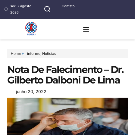
sex, 7 agosto
Contato
2026
Home
informe
,
Noticias
Nota De Falecimento – Dr.
Gilberto Dalboni De Lima
junho 20, 2022