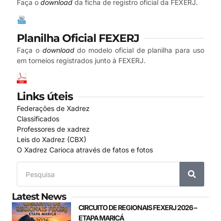
Faça o
download
da ficha de registro oficial da FEXERJ.
Planilha Oficial FEXERJ
Faça o
download
do modelo oficial de planilha para uso
em torneios registrados junto à FEXERJ.
Links úteis
Federações de Xadrez
Classificados
Professores de xadrez
Leis do Xadrez (CBX)
O Xadrez Carioca através de fatos e fotos
Latest News
CIRCUITO DE REGIONAIS FEXERJ 2026 –
ETAPA MARICÁ