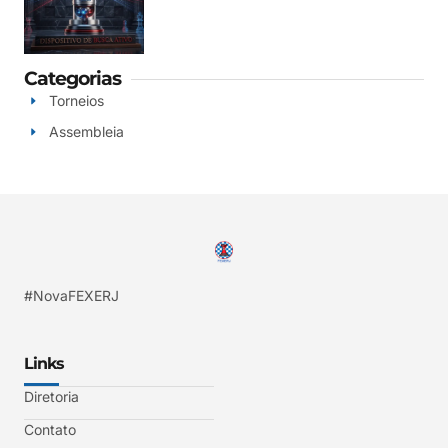
Categorias
Torneios
Assembleia
#NovaFEXERJ
Links
Diretoria
Contato