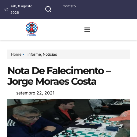
sáb, 8 agosto
Contato
2026
Home
informe
,
Noticias
Nota De Falecimento –
Jorge Moraes Costa
setembro 22, 2021