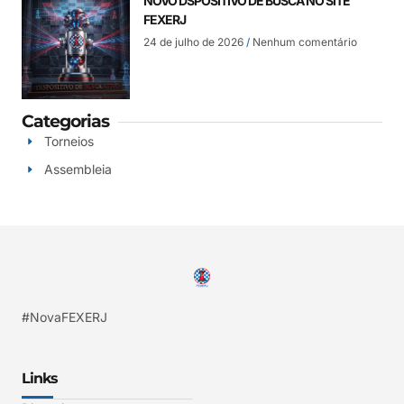
NOVO DSPOSITIVO DE BUSCA NO SITE
FEXERJ
24 de julho de 2026
Nenhum comentário
Categorias
Torneios
Assembleia
#NovaFEXERJ
Links