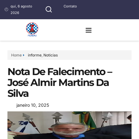
qui, 6 agosto
Contato
2026
Home
informe
,
Noticias
Nota De Falecimento –
José Almir Martins Da
Silva
janeiro 10, 2025