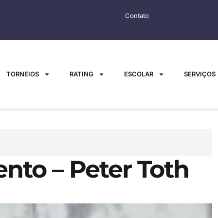
Contato
TORNEIOS
RATING
ESCOLAR
SERVIÇOS
nto – Peter Toth