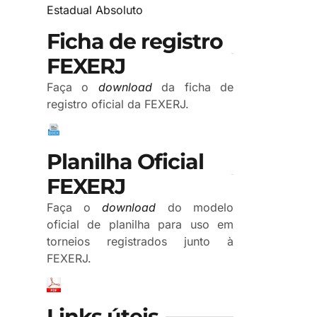
Estadual Absoluto
Ficha de registro
FEXERJ
Faça o
download
da ficha de
registro oficial da FEXERJ.
Planilha Oficial
FEXERJ
Faça o
download
do modelo
oficial de planilha para uso em
torneios registrados junto à
FEXERJ.
Links úteis