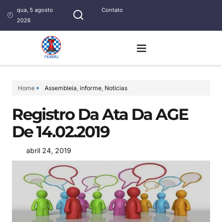
qua, 5 agosto
Contato
2026
Home
Assembleia
,
informe
,
Noticias
Registro Da Ata Da AGE
De 14.02.2019
abril 24, 2019