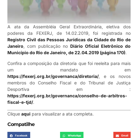
A ata da Assembléia Geral Extraordinária, eletiva dos
poderes da FEXERJ, de 14.02.2019, foi registrada no
Registro Civil das Pessoas Jurídicas da Cidade do Rio de
Janeiro
, com publicação no
Diário Oficial Eletrônico do
Município do Rio de Janeiro, de 22.04.2019 (página 170)
.
Confira a composição da diretoria que foi reeleita para mais
um mandato em
https://fexerj.org.br/governanca/diretoria/
, e os novos
membros do Conselho Fiscal e do Tribunal de Justiça
Desportiva em :
https://fexerj.org.br/governanca/conselho-de-arbitros-
fiscal-e-tjd/
.
Clique
aqui
para visualizar a ata completa.
Compatilhe
Facebook
WhatsApp
Email