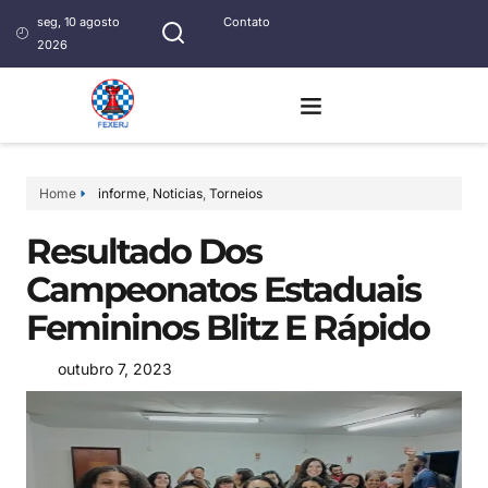
seg, 10 agosto
Contato
2026
Home
informe
,
Noticias
,
Torneios
Resultado Dos
Campeonatos Estaduais
Femininos Blitz E Rápido
outubro 7, 2023