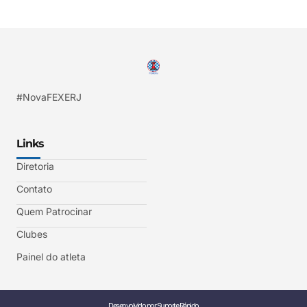
#NovaFEXERJ
Links
Diretoria
Contato
Quem Patrocinar
Clubes
Painel do atleta
Desenvolvido por Suporte Rápido