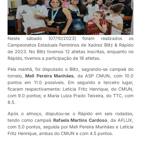
Neste sábado (07/10/2023) foram realizados os
Campeonatos Estaduais Femininos de Xadrez Blitz & Rápido
de 2023. No Blitz tivemos 12 atletas inscritas, enquanto no
Rápido, tivemos a participação de 18 atletas.
Pela manhã, foi disputado o Blitz, sagrando-se campeã do
torneio,
Mell Pereira Manhães
, da ASP CMUN, com 10.0
pontos em 11.0 possíveis. Em segundo e terceiro lugar,
ficaram respectivamente: Letícia Fritz Henrique, do CMUN,
com 9.0 pontos; e Maria Luiza Prado Teixeira, do TTC, com
8.5.
Após o almoço, disputou-se o Rápido em seis rodadas,
tendo como campeã
Rafaela Martins Cardoso
, da AFLUX,
com 5.0 pontos, seguida por Mell Pereira Manhães e Letícia
Fritz Henrique, ambas do CMUN e com 4.5 pontos.