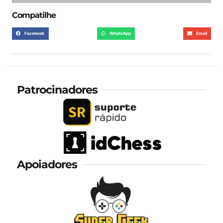
Compatilhe
Facebook
WhatsApp
Email
Patrocinadores
Apoiadores